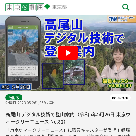
Play
行財政
no.42970
公開日 2023.05.26
1,959回再生
高尾山 デジタル技術で登山案内（令和5年5月26日 東京ウ
ィークリーニュース No.82）
「東京ウィークリーニュース」に職員キャスターが登場！都職