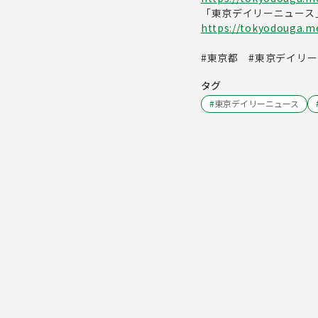
「東京デイリーニュース
https://tokyodouga.met
#東京都 #東京デイリーニ
タグ
#
東京デイリーニュース