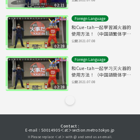
02:21
Foreign Language
和Cue-tah一起學習滅火器的
使用方法！（中国語繁体字字
幕）
公開
2021.07.08
02:28
Foreign Language
和Cue-tah一起学习灭火器的
使用方法！（中国語簡体字字
幕）
公開
2021.07.08
02:28
Contact :
E-mail：S0014905＜at＞section.metro.tokyo.jp
※Please replace ＜at＞ with @ and send us an email.