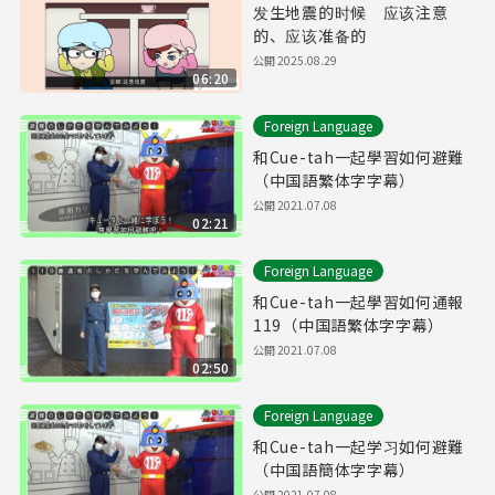
发生地震的时候 应该注意
的、应该准备的
公開
2025.08.29
06:20
Foreign Language
和Cue-tah一起學習如何避難
（中国語繁体字字幕）
公開
2021.07.08
02:21
Foreign Language
和Cue-tah一起學習如何通報
119（中国語繁体字字幕）
公開
2021.07.08
02:50
Foreign Language
和Cue-tah一起学习如何避難
（中国語簡体字字幕）
公開
2021.07.08