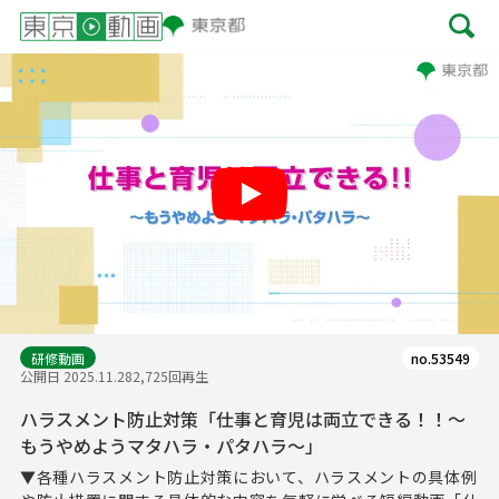
Play
研修動画
no.53549
公開日 2025.11.28
2,725回再生
ハラスメント防止対策「仕事と育児は両立できる！！～
もうやめようマタハラ・パタハラ～」
▼各種ハラスメント防止対策において、ハラスメントの具体例