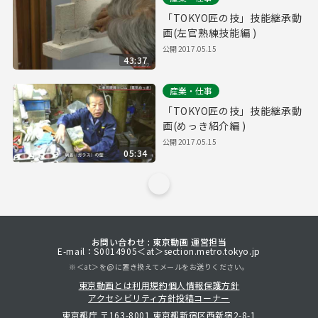
「TOKYO匠の技」技能継承動
画(左官熟練技能編 )
公開
2017.05.15
43:37
産業・仕事
「TOKYO匠の技」技能継承動
画(めっき紹介編 )
公開
2017.05.15
05:34
お問い合わせ : 東京動画 運営担当
E-mail：S0014905＜at＞section.metro.tokyo.jp
※＜at＞を@に置き換えてメールをお送りください。
東京動画とは
利用規約
個人情報保護方針
アクセシビリティ方針
投稿コーナー
東京都庁 〒163-8001 東京都新宿区西新宿2-8-1