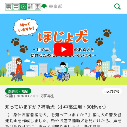
Play
高齢者・福祉
no.76745
公開日 2026.03.23
18.3万回再生
知っていますか？補助犬（小中高生用・30秒ver.）
【「身体障害者補助犬」を知っていますか？】補助犬の普及啓
発動画を作成しました。街やお店で補助犬を見かけたら、声を
掛けたりせずに、そっと見守りましょう。身体障害...