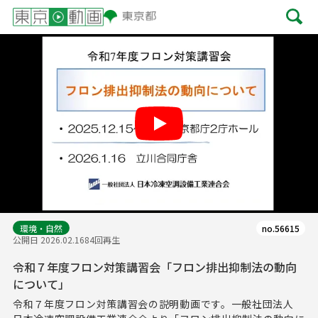
Play
環境・自然
no.56615
公開日 2026.02.16
84回再生
令和７年度フロン対策講習会「フロン排出抑制法の動向
について」
令和７年度フロン対策講習会の説明動画です。一般社団法人