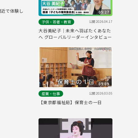
間近で体験し
05:27
公開
2026.04.17
子供・若者・教育
大谷美紀子｜未来へ羽ばたくあなた
へ グローバルリーダーインタビュー
09:09
公開
2026.03.05
産業・仕事
【東京都福祉局】保育士の一日