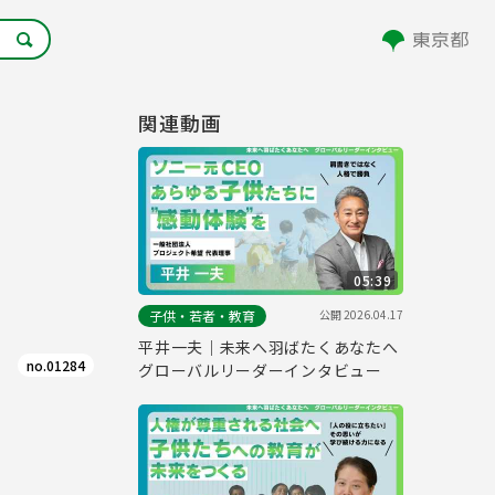
関連動画
05:39
公開
2026.04.17
子供・若者・教育
平井一夫｜未来へ羽ばたくあなたへ
no.01284
グローバルリーダーインタビュー