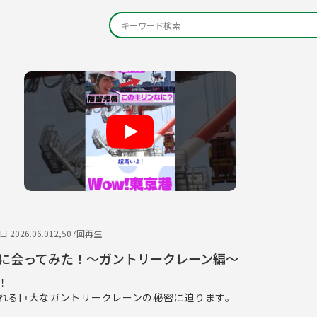
Play
 2026.06.01
2,507回再生
に会ってみた！～ガントリークレーン編～
！
れる巨大なガントリークレーンの秘密に迫ります。