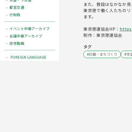
また、普段はなかなか見
都営交通
東京港で働く人たちのリ
行財政
ます。
東京港運協会HP：
https
イベント中継アーカイブ
制作：東京港運協会
会議中継アーカイブ
研修動画
タグ
#
計画・まちづくり
#
学
FOREIGN LANGUAGE