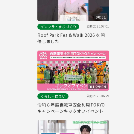
00:31
公開
2026.07.01
インフラ・まちづくり
Roof Park Fes & Walk 2026 を開
催しました
01:29:04
公開
2026.06.29
くらし・住まい
令和８年度自転車安全利用TOKYO
キャンペーンキックオフイベント