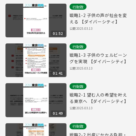
行財政
戦略1-2 子供の声が社会を変
える 【ダイバーシティ】
公開
2025.03.13
01:52
行財政
戦略1-3 子供のウェルビーン
グを実現 【ダイバーシティ】
公開
2025.03.13
01:41
行財政
戦略2-1 望む人の希望を叶え
る東京へ 【ダイバーシティ】
公開
2025.03.13
01:49
行財政
戦略2-2 出産にかかる負担・