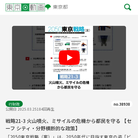
Play
行財政
no.38938
公開日 2025.03.25
184回再生
戦略21-3 火山噴火、ミサイルの危機から都民を守る 【セ
ーフ シティ・分野横断的な政策】
「2050東京戦略（案）」は、2050年代に目指す東京の姿「ビ