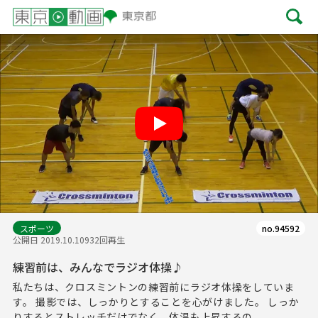
Play
スポーツ
no.94592
公開日 2019.10.10
932回再生
練習前は、みんなでラジオ体操♪
私たちは、クロスミントンの練習前にラジオ体操をしていま
す。 撮影では、しっかりとすることを心がけました。 しっか
りするとストレッチだけでなく、体温も上昇するの...