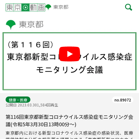
Play
健康・医療
no.89072
公開日 2023.03.30
1,584回再生
第116回東京都新型コロナウイルス感染症モニタリング会
議(令和5年3月30日13時00分～)
東京都内における新型コロナウイルス感染症の感染状況、医療