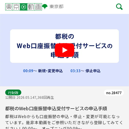
Play
行財政
no.28477
公開日 2026.05.14
7,368回再生
都税のWeb口座振替申込受付サービスの申込手順
都税はWebからも口座振替の申込・停止・変更が可能となっ
ています。是非本動画をご参照いただきながら登録してみてく
ださい！00:00～ オープニング00:09～...