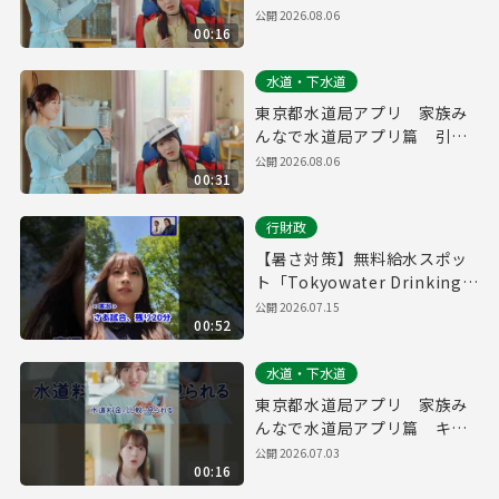
越し・防災（１５秒）
公開
2026.08.06
00:16
水道・下水道
東京都水道局アプリ 家族み
んなで水道局アプリ篇 引っ
越し・防災（３０秒）
公開
2026.08.06
00:31
行財政
【暑さ対策】無料給水スポッ
ト「Tokyowater Drinking
Station」をご存じですか？
公開
2026.07.15
00:52
水道・下水道
東京都水道局アプリ 家族み
んなで水道局アプリ篇 キャ
ッシュレス・水道料金 縦
公開
2026.07.03
00:16
ver.（１５秒）