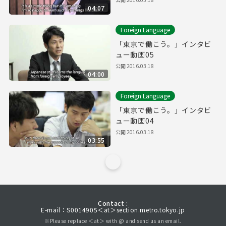
04:07
Foreign Language
「東京で働こう。」インタビ
ュー動画05
公開
2016.03.18
04:00
Foreign Language
「東京で働こう。」インタビ
ュー動画04
公開
2016.03.18
03:55
Contact :
E-mail：S0014905＜at＞section.metro.tokyo.jp
※Please replace ＜at＞ with @ and send us an email.