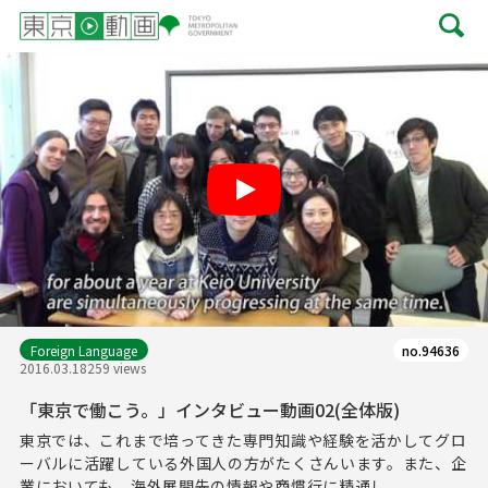
Play
Foreign Language
no.94636
2016.03.18
259 views
「東京で働こう。」インタビュー動画02(全体版)
東京では、これまで培ってきた専門知識や経験を活かしてグロ
ーバルに活躍している外国人の方がたくさんいます。また、企
業においても、海外展開先の情報や商慣行に精通し...