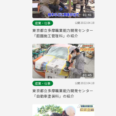
01:41
公開
2022.04.18
産業・仕事
東京都立多摩職業能力開発センター
「庭園施工管理科」の紹介
01:45
公開
2022.04.18
産業・仕事
東京都立多摩職業能力開発センター
「自動車塗装科」の紹介