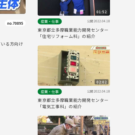
01:52
公開
2022.04.18
産業・仕事
no.70895
東京都立多摩職業能力開発センター
「住宅リフォーム科」の紹介
ている方向け
02:02
公開
2022.04.18
産業・仕事
東京都立多摩職業能力開発センター
「電気工事科」の紹介