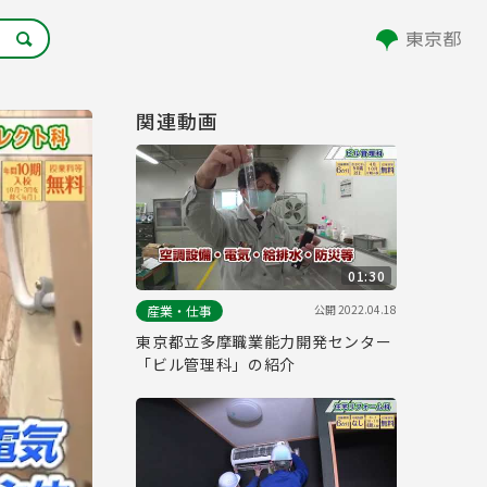
関連動画
01:30
公開
2022.04.18
産業・仕事
東京都立多摩職業能力開発センター
「ビル管理科」の紹介