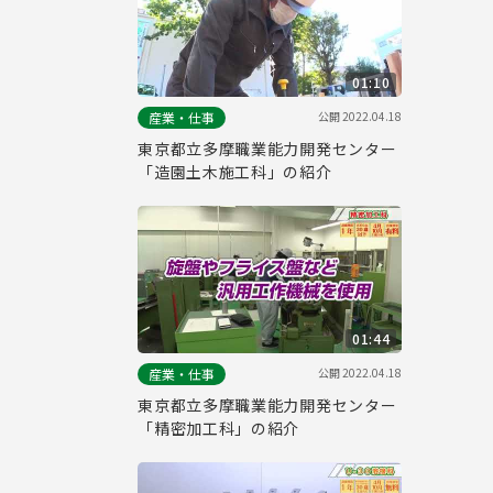
01:10
公開
2022.04.18
産業・仕事
東京都立多摩職業能力開発センター
「造園土木施工科」の紹介
01:44
公開
2022.04.18
産業・仕事
東京都立多摩職業能力開発センター
「精密加工科」の紹介