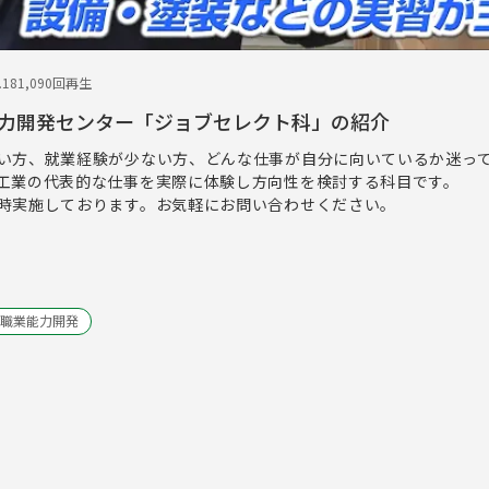
.18
1,090回再生
力開発センター「ジョブセレクト科」の紹介
い方、就業経験が少ない方、どんな仕事が自分に向いているか迷っ
工業の代表的な仕事を実際に体験し方向性を検討する科目です。
時実施しております。お気軽にお問い合わせください。
3
職業能力開発