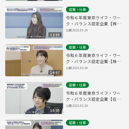
産業・仕事
令和６年度東京ライフ・ワー
ク・バランス認定企業【株式
会社パーキングマーケット】
公開
2025.03.24
12:55
産業・仕事
令和６年度東京ライフ・ワー
ク・バランス認定企業【株式
会社ソウブン・ドットコム】
公開
2025.03.24
14:07
産業・仕事
令和６年度東京ライフ・ワー
ク・バランス認定企業【在住
ビジネス株式会社】
公開
2025.03.24
10:05
産業・仕事