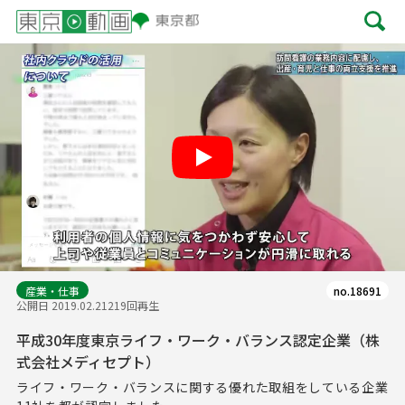
Play
産業・仕事
no.18691
公開日 2019.02.21
219回再生
平成30年度東京ライフ・ワーク・バランス認定企業（株
式会社メディセプト）
ライフ・ワーク・バランスに関する優れた取組をしている企業