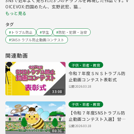
SNSで近年よく見られた3つのトラブルを再現した作品です。V
OICEVOX:四国めたん、玄野武宏、猫...
もっと見る
タグ
#
トラブル防止
#
学生
#
防犯・犯罪・治安
#
SNSトラブル防止動画コンテスト
関連動画
子供・若者・教育
令和７年度ＳＮＳトラブル防
止動画コンテスト表彰式
公開
2026.03.18
33:08
子供・若者・教育
【令和７年度SNSトラブル防
止動画コンテスト入選】甘い
蜜には罠がある
公開
2026.03.18
00:31