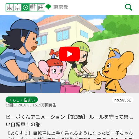
Play
くらし・住まい
no.58851
公開日 2018.08.15
15万回再生
ピーポくんアニメーション【第3話】 ルールを守って楽し
い自転車！の巻
【あらすじ】自転車に上手く乗れるようになったピー子ちゃん