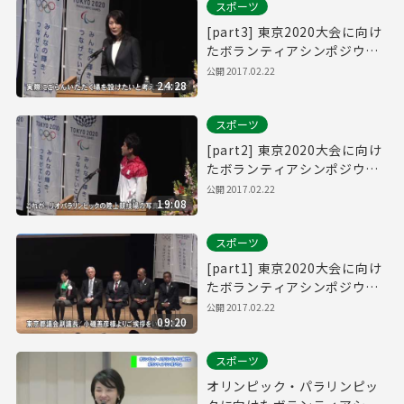
スポーツ
[part3] 東京2020大会に向け
たボランティアシンポジウム
～リオから東京へ～
公開
2017.02.22
24:28
スポーツ
[part2] 東京2020大会に向け
たボランティアシンポジウム
～リオから東京へ～
公開
2017.02.22
19:08
スポーツ
[part1] 東京2020大会に向け
たボランティアシンポジウム
～リオから東京へ～
公開
2017.02.22
09:20
スポーツ
オリンピック・パラリンピッ