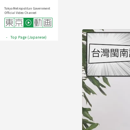
Tokyo Metropolitan Government
Official Video Channel
Top Page (Japanese)
Play