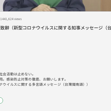
.14
41,624 views
事致辭（新型コロナウイルスに関する知事メッセージ（
社会活動は止めない。
用。感染防止対策の徹底、お願いします。
ナウイルスに関する多言語メッセージ（台灣閩南語））