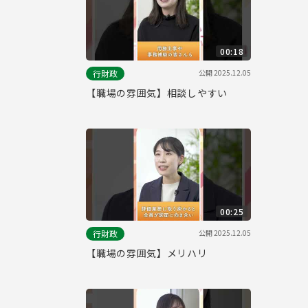
00:18
公開
2025.12.05
行財政
【職場の雰囲気】相談しやすい
00:25
公開
2025.12.05
行財政
【職場の雰囲気】メリハリ