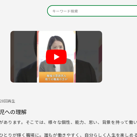
Play
328回再生
児への理解
があります。そこでは、様々な個性、能力、思い、背景を持って働
ひとりが輝く職場に。誰もが働きやすく、自分らしく人生を楽しめ