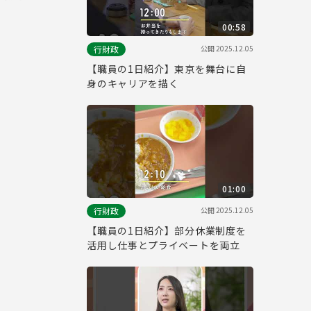
00:58
公開
2025.12.05
行財政
【職員の1日紹介】東京を舞台に自
身のキャリアを描く
01:00
公開
2025.12.05
行財政
【職員の1日紹介】部分休業制度を
活用し仕事とプライベートを両立