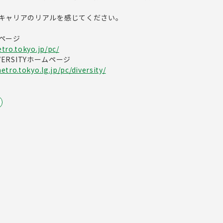
キャリアのリアルを感じてください。
ページ
tro.tokyo.jp/pc/
IVERSITYホームページ
tro.tokyo.lg.jp/pc/diversity/