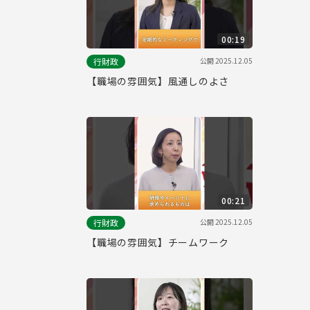
00:19
公開
2025.12.05
行財政
【職場の雰囲気】風通しのよさ
00:21
公開
2025.12.05
行財政
【職場の雰囲気】チームワーク