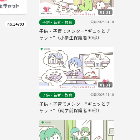
01:31
公開
2025.04.10
子供・若者・教育
no.14703
子供・子育てメンター“ギュッとチ
ャット”（小学生保護者90秒）
01:31
公開
2025.04.10
子供・若者・教育
子供・子育てメンター“ギュッとチ
ャット”（就学前保護者90秒）