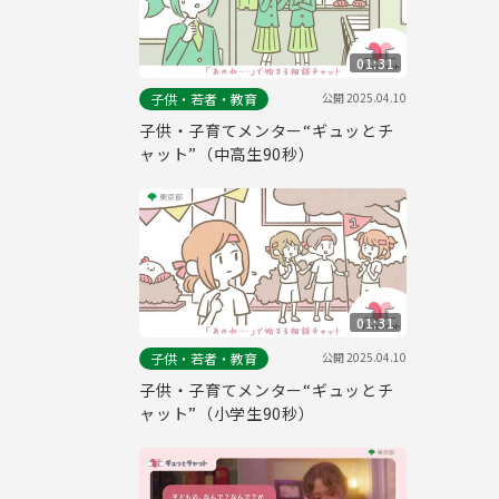
01:31
公開
2025.04.10
子供・若者・教育
子供・子育てメンター“ギュッとチ
ャット”（中高生90秒）
01:31
公開
2025.04.10
子供・若者・教育
子供・子育てメンター“ギュッとチ
ャット”（小学生90秒）