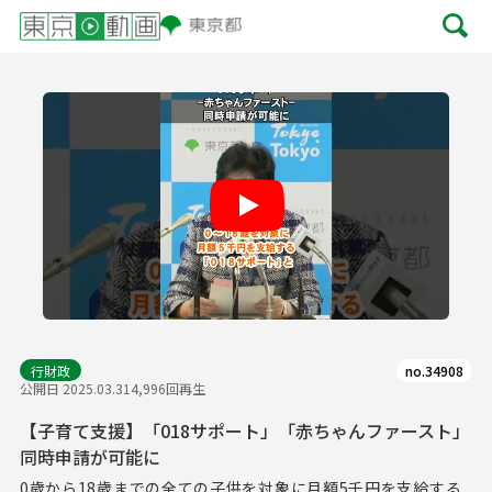
Play
行財政
no.34908
公開日 2025.03.31
4,996回再生
【子育て支援】「018サポート」「赤ちゃんファースト」
同時申請が可能に
0歳から18歳までの全ての子供を対象に月額5千円を支給する