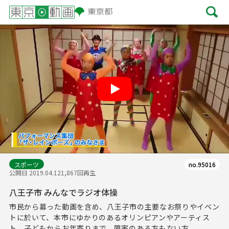
Play
スポーツ
no.95016
公開日 2019.04.12
1,867回再生
八王子市 みんなでラジオ体操
市民から募った動画を含め、八王子市の主要なお祭りやイベン
トに於いて、本市にゆかりのあるオリンピアンやアーティス
ト、子どもからお年寄りまで、障害のある方もない方...