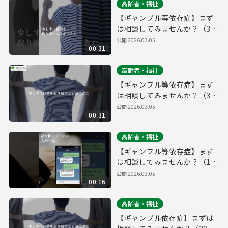
高齢者・福祉
【ギャンブル等依存症】まず
は相談してみませんか？（30
秒・縦動画ver.）
公開
2026.03.05
00:31
高齢者・福祉
【ギャンブル等依存症】まず
は相談してみませんか？（30
秒・横動画ver.）
公開
2026.03.05
00:31
高齢者・福祉
【ギャンブル等依存症】まず
は相談してみませんか？（15
秒・縦動画ver.）
公開
2026.03.05
00:16
高齢者・福祉
【ギャンブル依存症】まずは