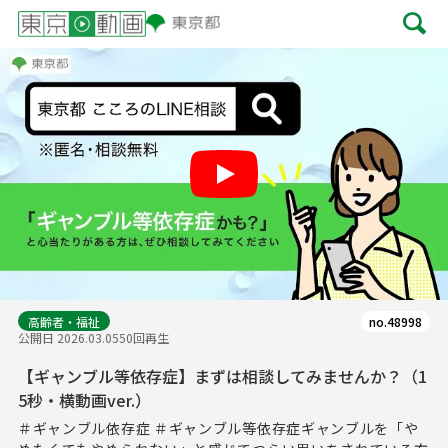
Play
高齢者・福祉
no.48998
公開日 2026.03.05
50回再生
【ギャンブル等依存症】まずは相談してみませんか？（1
5秒・横動画ver.）
＃ギャンブル依存症 ＃ギャンブル等依存症ギャンブルを「や