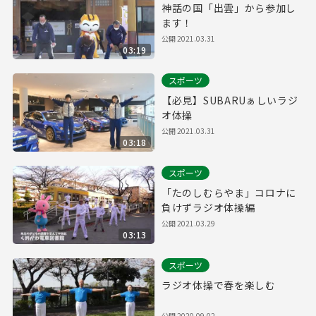
神話の国「出雲」から参加し
ます！
公開
2021.03.31
03:19
スポーツ
【必見】SUBARUぁしいラジ
オ体操
公開
2021.03.31
03:18
スポーツ
「たのしむらやま」コロナに
負けずラジオ体操編
公開
2021.03.29
03:13
スポーツ
ラジオ体操で春を楽しむ
公開
2020.09.02