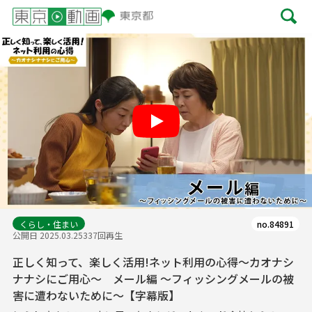
Play
くらし・住まい
no.84891
公開日 2025.03.25
337回再生
正しく知って、楽しく活用!ネット利用の心得～カオナシ
ナナシにご用心～ メール編 ～フィッシングメールの被
害に遭わないために～【字幕版】