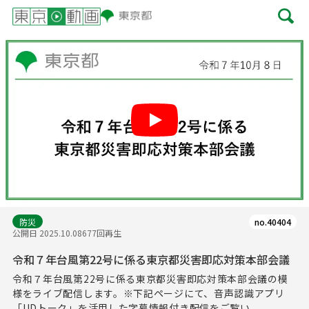
Play
防災
no.40404
公開日 2025.10.08
677回再生
令和７年台風第22号に係る東京都災害即応対策本部会議
令和７年台風第22号に係る東京都災害即応対策本部会議の模
様をライブ配信します。※下記ページにて、音声認識アプリ
「UDトーク」を活用した字幕情報付き配信をご覧い...