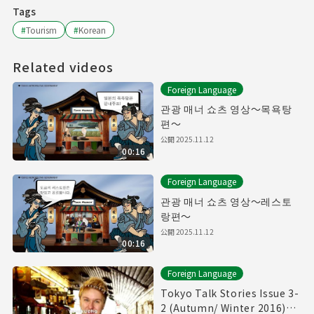
Tags
#
Tourism
#
Korean
Related videos
Foreign Language
관광 매너 쇼츠 영상～목욕탕
편～
公開
2025.11.12
00:16
Foreign Language
관광 매너 쇼츠 영상～레스토
랑편～
公開
2025.11.12
00:16
Foreign Language
Tokyo Talk Stories Issue 3-
2 (Autumn/ Winter 2016)