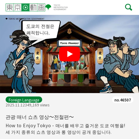
Play
Foreign Language
no.46507
2025.11.12
349,169 views
관광 매너 쇼츠 영상～전철편～
How to Enjoy Tokyo - 매너를 배우고 즐거운 도쿄 여행을!
세 가지 종류의 쇼츠 영상과 롱 영상이 공개 중입니다.