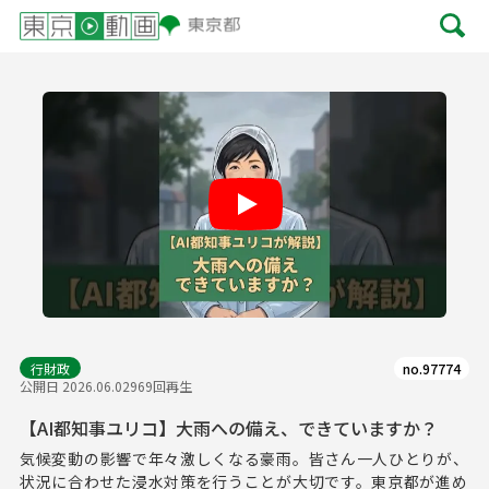
Play
行財政
no.97774
公開日 2026.06.02
969回再生
【AI都知事ユリコ】大雨への備え、できていますか？
気候変動の影響で年々激しくなる豪雨。皆さん一人ひとりが、
状況に合わせた浸水対策を行うことが大切です。東京都が進め