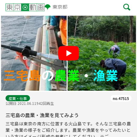
Play
産業・仕事
no.47515
公開日 2021.06.11
942回再生
三宅島の農業・漁業を見てみよう
三宅島は東京の南方に位置する火山島です。そんな三宅島の農
業・漁業の様子をご紹介します。農業や漁業をやってみたいと
いう方はイメージ形成の参考にしてください。※ご...