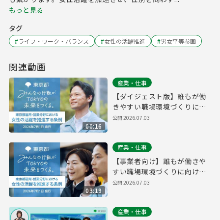
もっと見る
タグ
#
ライフ・ワーク・バランス
#
女性の活躍推進
#
男女平等参画
関連動画
産業・仕事
【ダイジェスト版】誰もが働
きやすい職場環境づくりに向
けて―東京都雇用・就業分野
公開
2026.07.03
00:16
における女性の活躍を推進す
る条例
産業・仕事
【事業者向け】誰もが働きや
すい職場環境づくりに向けて
―東京都雇用・就業分野にお
公開
2026.07.03
03:19
ける女性の活躍を推進する条
例
産業・仕事