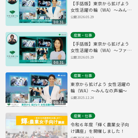
【手話版】東京から拡げよう
女性活躍の輪（WA）～みんな
の声編～
公開
2026.05.29
00:31
産業・仕事
【手話版】東京から拡げよう
女性活躍の輪（WA）～ファク
ト編～
公開
2026.05.29
00:31
産業・仕事
東京から拡げよう 女性活躍の
輪（WA）～みんなの声編～
公開
2025.12.24
00:31
産業・仕事
令和６年度「輝く農業女子向
け講座」を開催しました！
公開
2025.09.12