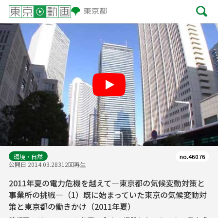
Play
環境・自然
no.46076
公開日 2014.03.28
312回再生
2011年夏の電力危機を越えて―東京都の気候変動対策と
事業所の挑戦―（1）既に始まっていた東京の気候変動対
策と東京都の働きかけ（2011年夏）