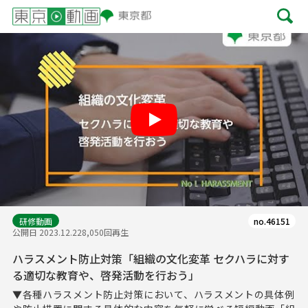
Play
研修動画
no.46151
公開日 2023.12.22
8,050回再生
ハラスメント防止対策「組織の文化変革 セクハラに対す
る適切な教育や、啓発活動を行おう」
▼各種ハラスメント防止対策において、ハラスメントの具体例