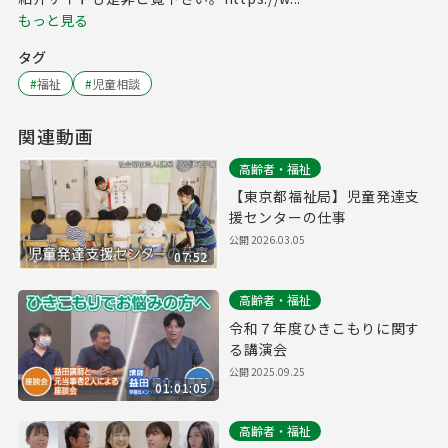
もっと見る
タグ
#
福祉
#
児童相談
関連動画
高齢者・福祉
【東京都福祉局】児童発達支
援センターの仕事
公開
2026.03.05
07:52
高齢者・福祉
令和７年度ひきこもりに関す
る講演会
公開
2025.09.25
01:01:05
高齢者・福祉