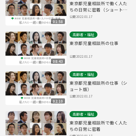
東京都児童相談所で働く人た
ちの日常に密着（ショート
版）
公開
2022.01.17
01:58
高齢者・福祉
東京都児童相談所の仕事
公開
2022.01.17
08:43
高齢者・福祉
東京都児童相談所の仕事（シ
ョート版）
公開
2022.01.17
02:10
高齢者・福祉
東京都児童相談所で働く人た
ちの日常に密着
公開
2022.01.17