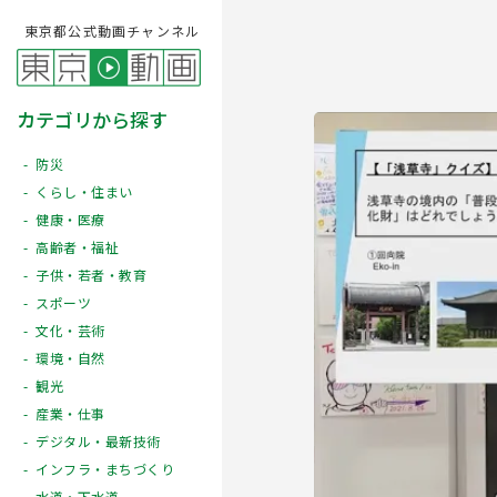
東京都公式動画チャンネル
カテゴリから探す
防災
くらし・住まい
健康・医療
高齢者・福祉
子供・若者・教育
スポーツ
文化・芸術
Play
環境・自然
観光
産業・仕事
デジタル・最新技術
インフラ・まちづくり
水道・下水道