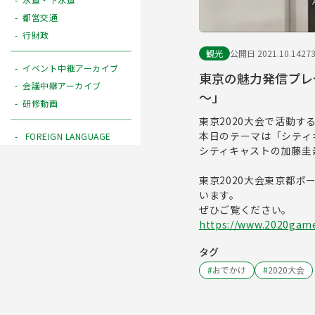
都営交通
行財政
観光
公開日 2021.10.14
27
イベント中継アーカイブ
東京の魅力発信プレ
会議中継アーカイブ
～」
研修動画
東京2020大会で活動
本日のテーマは「シティ
FOREIGN LANGUAGE
シティキャストの加藤圭
東京2020大会東京都
います。
ぜひご覧ください。
https://www.2020games
タグ
#
おでかけ
#
2020大会