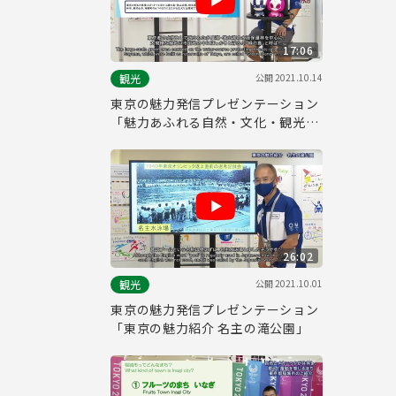
17:06
公開
2021.10.14
観光
東京の魅力発信プレゼンテーション
「魅力あふれる自然・文化・観光の
地 武蔵村山市」
26:02
公開
2021.10.01
観光
東京の魅力発信プレゼンテーション
「東京の魅力紹介 名主の滝公園」