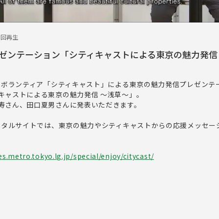
3回再生
ゼンテーション「シティキャストによる東京の魅力発信
するボランティア「シティキャスト」による東京の魅力発信プレゼンテ
キャストによる東京の魅力発信 ～浅草～」。
寿さん、田口夏男さんに発表いただきます。
ポータルサイトでは、東京の魅力やシティキャストからの応援メッセー
.metro.tokyo.lg.jp/special/enjoy/citycast/