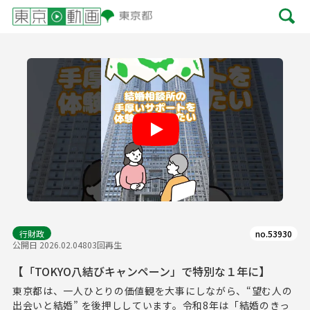
Play
行財政
no.53930
公開日 2026.02.04
803回再生
【「TOKYO八結びキャンペーン」で特別な１年に】
東京都は、一人ひとりの価値観を大事にしながら、“望む人の
出会いと結婚” を後押ししています。令和8年は「結婚のきっ