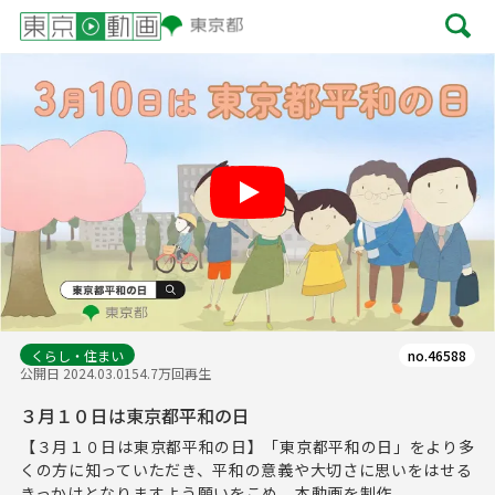
Play
くらし・住まい
no.46588
公開日 2024.03.01
54.7万回再生
３月１０日は東京都平和の日
【３月１０日は東京都平和の日】「東京都平和の日」をより多
くの方に知っていただき、平和の意義や大切さに思いをはせる
きっかけとなりますよう願いをこめ、本動画を制作...