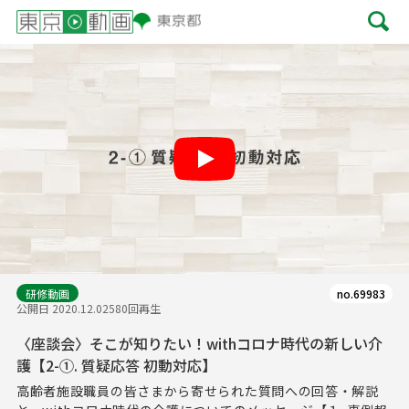
Play
研修動画
no.69983
公開日 2020.12.02
580回再生
〈座談会〉そこが知りたい！withコロナ時代の新しい介
護【2-①. 質疑応答 初動対応】
高齢者施設職員の皆さまから寄せられた質問への回答・解説