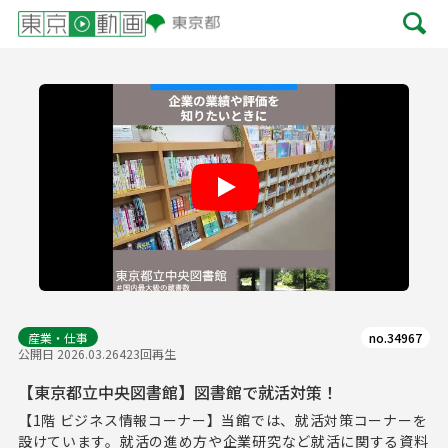
Play
産業・仕事
no.34967
公開日 2026.03.26
423回再生
【東京都立中央図書館】図書館で就活対策！
【1階 ビジネス情報コーナー】当館では、就活対策コーナーを
設けています。就活の進め方や企業研究など就活に関する資料