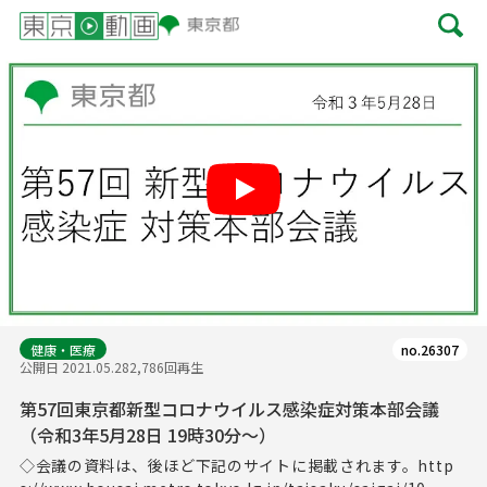
Play
健康・医療
no.26307
公開日 2021.05.28
2,786回再生
第57回東京都新型コロナウイルス感染症対策本部会議
（令和3年5月28日 19時30分～）
◇会議の資料は、後ほど下記のサイトに掲載されます。http