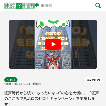
Play
行財政
no.49829
公開日 2025.11.05
432回再生
江戸時代から続く“もったいない”の心を大切に、「江戸
のこころで食品ロスゼロ！キャンペーン」を実施しま
す！