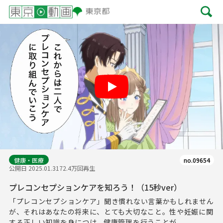
Play
健康・医療
no.09654
公開日 2025.01.31
72.4万回再生
プレコンセプションケアを知ろう！（15秒ver）
「プレコンセプションケア」聞き慣れない言葉かもしれません
が、それはあなたの将来に、とても大切なこと。性や妊娠に関
する正しい知識を身につけ、健康管理を行うことが...