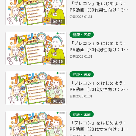
「プレコン」をはじめよう！
PR動画（30代男性向け：30
秒版）
公開
2025.01.31
00:31
健康・医療
「プレコン」をはじめよう！
PR動画（30代男性向け：15
秒版）
公開
2025.01.31
00:16
健康・医療
「プレコン」をはじめよう！
PR動画（20代女性向け：30
秒版）
公開
2025.01.31
00:31
健康・医療
「プレコン」をはじめよう！
PR動画（20代女性向け：15
秒版）
公開
2025.01.31