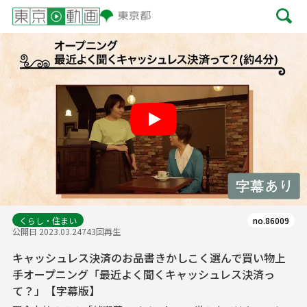
Play
くらし・住まい
no.86009
公開日 2023.03.24
743回再生
キャッシュレス決済のお品書きかしこく選んで買い物上
手オープニング「最近よく聞くキャッシュレス決済っ
て？」【字幕版】