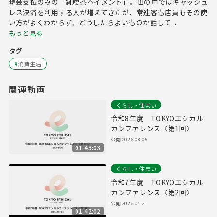
現金支払のみの「純喫茶ペイメント」。世の中ではキャッシュ
レス決済を利用する人が増えてきたが、常連客も店員もその使
い方がよくわからず、どうしたらよいものか話して...
もっと見る
タグ
#
消費生活
関連動画
くらし・住まい
令和8年度 TOKYOエシカル
カンファレンス〈第1回〉
公開
2026.08.05
01:43:03
くらし・住まい
令和7年度 TOKYOエシカル
カンファレンス〈第2回〉
公開
2026.04.21
01:42:02