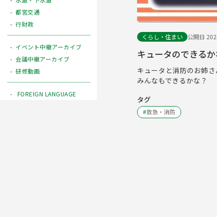
都営交通
行財政
くらし・住まい
公開日 2020
イベント中継アーカイブ
キュータのできるか
会議中継アーカイブ
キュータと消防のお姉さ
研修動画
みんなもできるかな？
FOREIGN LANGUAGE
タグ
#
救急・消防