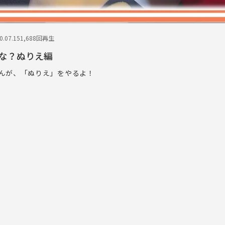
.07.15
1,688回再生
な？ぬりえ編
んが、「ぬりえ」をやるよ！