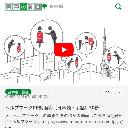
Play
高齢者・福祉
no.00062
公開日 2025.07.18
512回再生
ヘルプマークPR動画②（日本語・手話）30秒
📌「ヘルプマーク」の詳細やそのほかの動画はこちら福祉局H
P「ヘルプマーク」https://www.fukushi.metro.tokyo.lg.jp/
sho...