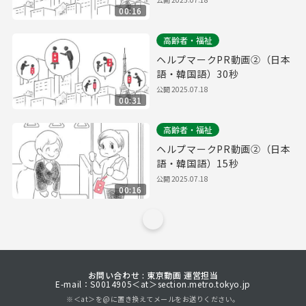
00:16
高齢者・福祉
ヘルプマークPR動画②（日本
語・韓国語）30秒
公開
2025.07.18
00:31
高齢者・福祉
ヘルプマークPR動画②（日本
語・韓国語）15秒
公開
2025.07.18
00:16
お問い合わせ : 東京動画 運営担当
E-mail：S0014905＜at＞section.metro.tokyo.jp
※＜at＞を@に置き換えてメールをお送りください。