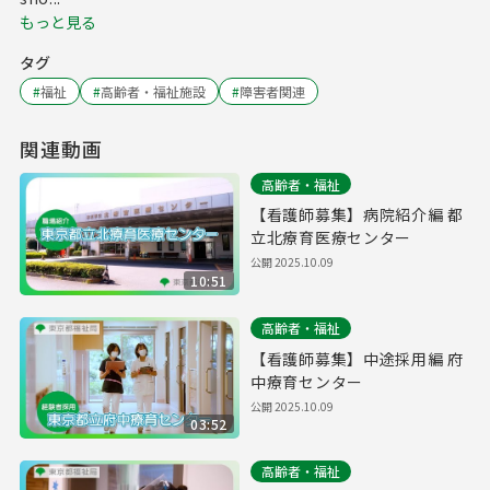
もっと見る
タグ
#
福祉
#
高齢者・福祉施設
#
障害者関連
関連動画
高齢者・福祉
【看護師募集】病院紹介編 都
立北療育医療センター
公開
2025.10.09
10:51
高齢者・福祉
【看護師募集】中途採用編 府
中療育センター
公開
2025.10.09
03:52
高齢者・福祉