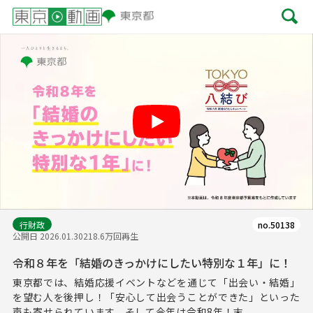
Play
行財政
no.50138
公開日 2026.01.30
218.6万回再生
令和８年を「結婚のきっかけにしたい特別な１年」に！
東京都では、結婚応援イベントなどを通じて「出会い・結婚」
を望む人を後押し！「安心して出会うことができた」といった
声も寄せられています。そして今年は令和8年！末...