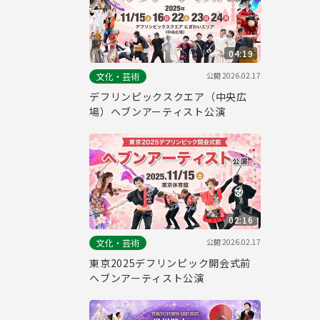
04:19
公開
2026.02.17
文化・芸術
デフリンピックスクエア（中央広
場）ヘブンアーティスト公演
02:16
公開
2026.02.17
文化・芸術
東京2025デフリンピック開会式前
ヘブンアーティスト公演