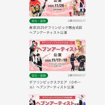
02:16
公開
2026.02.17
文化・芸術
東京2025デフリンピック閉会式前
ヘブンアーティスト公演
01:46
公開
2026.02.17
文化・芸術
デフリンピックスクエア（小ホー
ル）ヘブンアーティスト公演