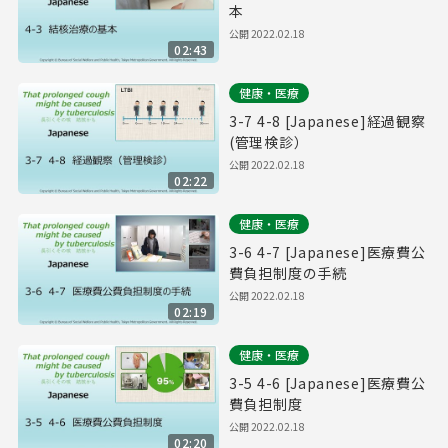
本
公開
2022.02.18
02:43
健康・医療
3-7 4-8 [Japanese]経過観察
(管理検診）
公開
2022.02.18
02:22
健康・医療
3-6 4-7 [Japanese]医療費公
費負担制度の手続
公開
2022.02.18
02:19
健康・医療
3-5 4-6 [Japanese]医療費公
費負担制度
公開
2022.02.18
02:20