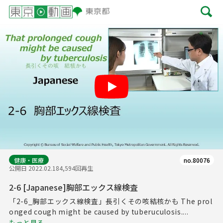
Play
健康・医療
no.80076
公開日 2022.02.18
4,594回再生
2-6 [Japanese]胸部エックス線検査
「2-6_胸部エックス線検査」長引くその咳結核かも The prol
onged cough might be caused by tuberuculosis....
もっと見る