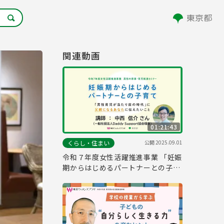
関連動画
01:21:43
公開
2025.09.01
くらし・住まい
令和７年度女性活躍推進事業 「妊娠
期からはじめるパートナーとの子育
て」