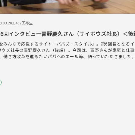
.03.28
2,467回再生
第6回インタビュー青野慶久さん（サイボウズ社長）＜後
をみんなで応援するサイト「パパズ・スタイル」。第6回目となるイ
ボウズ社長の青野慶久さん（後編）。今回は、青野さんが家庭と仕事
、働き方改革を進めたいパパへのエール等、語っていただきました