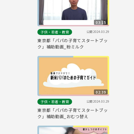
03:15
公開
2024.03.29
子供・若者・教育
東京都「パパの子育てスタートブッ
ク」補助動画_粉ミルク
02:39
公開
2024.03.29
子供・若者・教育
東京都「パパの子育てスタートブッ
ク」補助動画_おむつ替え