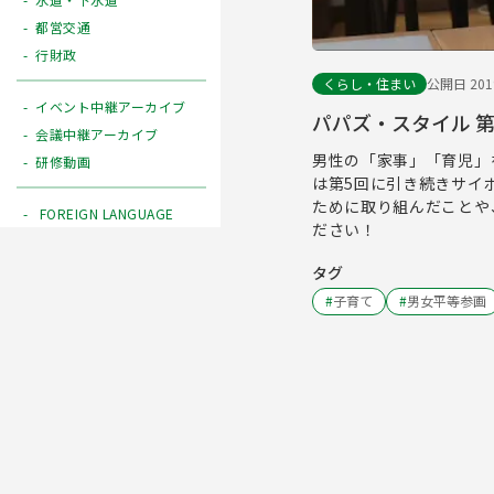
都営交通
行財政
くらし・住まい
公開日 2019
イベント中継アーカイブ
パパズ・スタイル 
会議中継アーカイブ
男性の「家事」「育児」
研修動画
は第5回に引き続きサイ
ために取り組んだことや
FOREIGN LANGUAGE
ださい！
タグ
#
子育て
#
男女平等参画